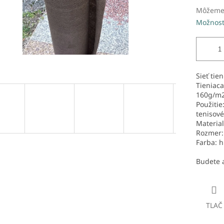
Môžeme 
Možnost
Sieť tie
Tieniaca
160g/m2
Použitie
tenisové
Material
Rozmer:
Farba: 
Budete 
TLAČ