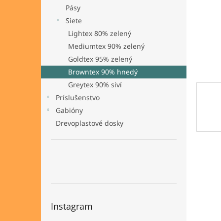
Pásy
Siete
Lightex 80% zelený
Mediumtex 90% zelený
Goldtex 95% zelený
Browntex 90% hnedý
Greytex 90% siví
Príslušenstvo
Gabióny
Drevoplastové dosky
Instagram