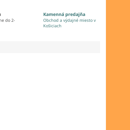
u
Kamenná predajňa
ne do 2-
Obchod a výdajné miesto v
Košiciach