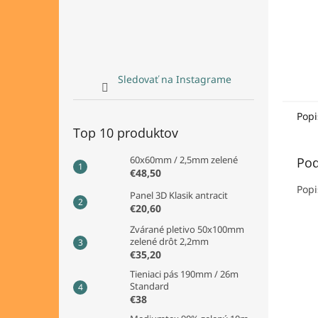
Sledovať na Instagrame
Popi
Top 10 produktov
60x60mm / 2,5mm zelené
Pod
€48,50
Popi
Panel 3D Klasik antracit
€20,60
Zvárané pletivo 50x100mm
zelené drôt 2,2mm
€35,20
Tieniaci pás 190mm / 26m
Standard
€38