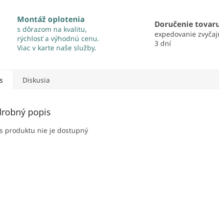
Montáž oplotenia
Doručenie tovar
s dôrazom na kvalitu,
expedovanie zvyčaj
rýchlosť a výhodnú cenu.
3 dní
Viac v karte naše služby.
s
Diskusia
robný popis
s produktu nie je dostupný