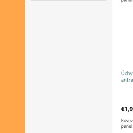
Úchy
antra
€1,9
Kovov
panel