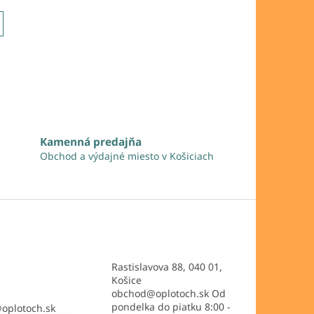
Kamenná predajňa
Obchod a výdajné miesto v Košiciach
Rastislavova 88, 040 01,
Košice
obchod@oplotoch.sk Od
pondelka do piatku 8:00 -
@
oplotoch.sk