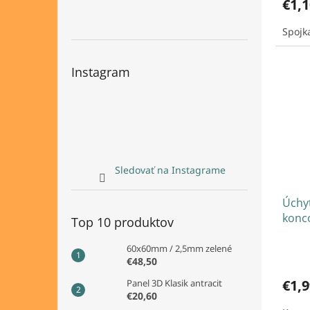
€1,1
Spojk
Instagram
Sledovať na Instagrame
Úchyt
konco
Top 10 produktov
60x60mm / 2,5mm zelené
€48,50
€1,9
Panel 3D Klasik antracit
€20,60