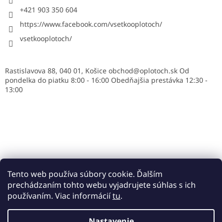
+421 903 350 604
https://www.facebook.com/vsetkooplotoch/
vsetkooplotoch/
Rastislavova 88, 040 01, Košice obchod@oplotoch.sk Od
pondelka do piatku 8:00 - 16:00 Obedňajšia prestávka 12:30 -
13:00
Tento web používa súbory cookie. Ďalším
prechádzaním tohto webu vyjadrujete súhlas s ich
používaním. Viac informácií
tu
.
Vytvoril Shoptet
Nastavenie