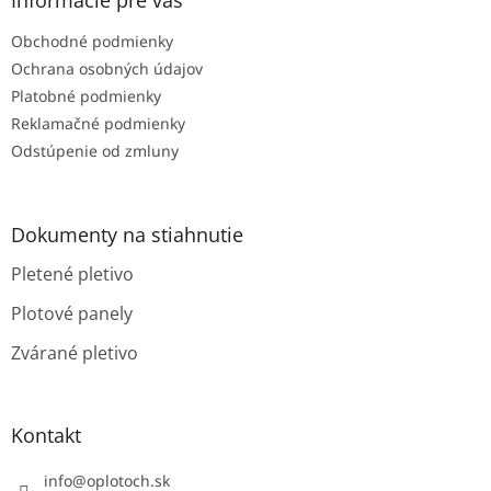
t
Obchodné podmienky
i
e
Ochrana osobných údajov
Platobné podmienky
Reklamačné podmienky
Odstúpenie od zmluny
Dokumenty na stiahnutie
Pletené pletivo
Plotové panely
Zvárané pletivo
Kontakt
info
@
oplotoch.sk