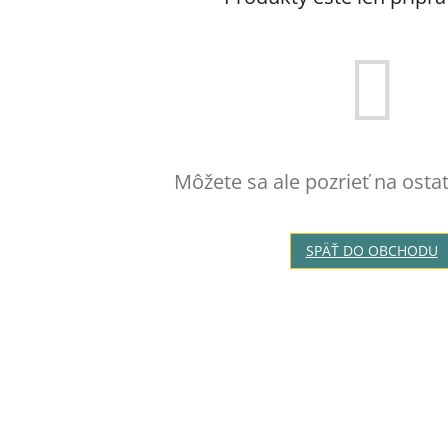
Môžete sa ale pozrieť na osta
SPÄŤ DO OBCHODU