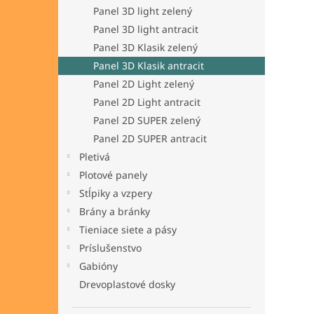
Panel 3D light zelený
Panel 3D light antracit
Panel 3D Klasik zelený
Panel 3D Klasik antracit
Panel 2D Light zelený
Panel 2D Light antracit
Panel 2D SUPER zelený
Panel 2D SUPER antracit
Pletivá
Plotové panely
Stĺpiky a vzpery
Brány a bránky
Tieniace siete a pásy
Príslušenstvo
Gabióny
Drevoplastové dosky