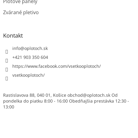
Plotové panely
Zvárané pletivo
Kontakt
info
@
oplotoch.sk
+421 903 350 604
https://www.facebook.com/vsetkooplotoch/
vsetkooplotoch/
Rastislavova 88, 040 01, Košice obchod@oplotoch.sk Od
pondelka do piatku 8:00 - 16:00 Obedňajšia prestávka 12:30 -
13:00