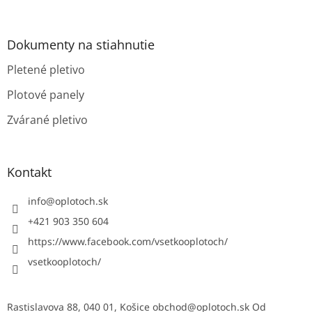
Dokumenty na stiahnutie
Pletené pletivo
Plotové panely
Zvárané pletivo
Kontakt
info
@
oplotoch.sk
+421 903 350 604
https://www.facebook.com/vsetkooplotoch/
vsetkooplotoch/
Rastislavova 88, 040 01, Košice obchod@oplotoch.sk Od