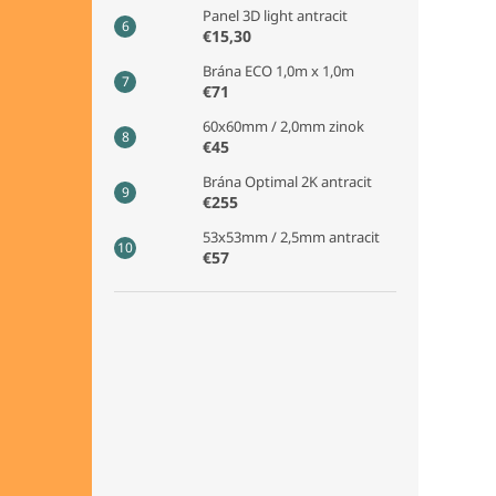
Panel 3D light antracit
€15,30
Brána ECO 1,0m x 1,0m
€71
60x60mm / 2,0mm zinok
€45
Brána Optimal 2K antracit
€255
53x53mm / 2,5mm antracit
€57