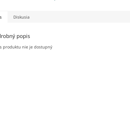
s
Diskusia
robný popis
s produktu nie je dostupný