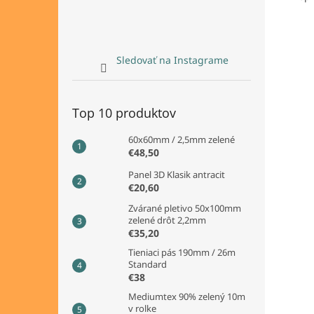
Sledovať na Instagrame
Top 10 produktov
60x60mm / 2,5mm zelené
€48,50
Panel 3D Klasik antracit
€20,60
Zvárané pletivo 50x100mm
zelené drôt 2,2mm
€35,20
Tieniaci pás 190mm / 26m
Standard
€38
Mediumtex 90% zelený 10m
v rolke