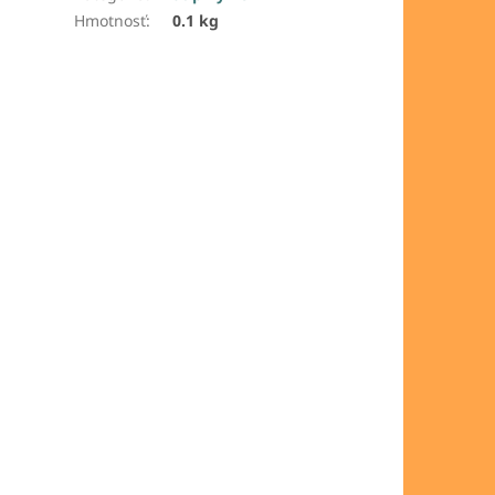
Hmotnosť
:
0.1 kg