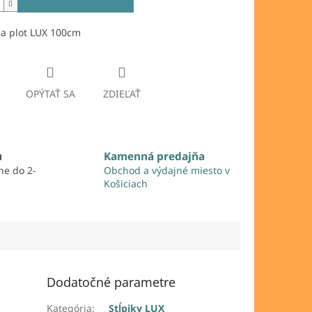
na plot LUX 100cm
OPÝTAŤ SA
ZDIEĽAŤ
u
Kamenná predajňa
ne do 2-
Obchod a výdajné miesto v
Košiciach
Dodatočné parametre
Kategória
:
Stĺpiky LUX