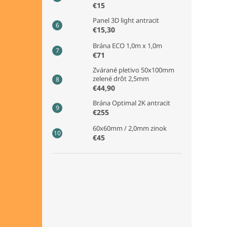
€15
Panel 3D light antracit
€15,30
Brána ECO 1,0m x 1,0m
€71
Zvárané pletivo 50x100mm
zelené drôt 2,5mm
€44,90
Brána Optimal 2K antracit
€255
60x60mm / 2,0mm zinok
€45