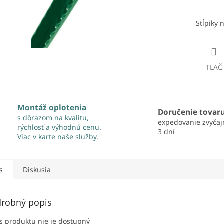
Stĺpiky 
TLAČ
Montáž oplotenia
Doručenie tovar
s dôrazom na kvalitu,
expedovanie zvyčaj
rýchlosť a výhodnú cenu.
3 dní
Viac v karte naše služby.
s
Diskusia
robný popis
s produktu nie je dostupný