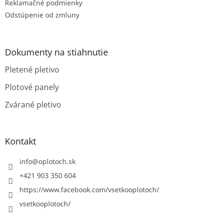
Reklamačné podmienky
Odstúpenie od zmluny
Dokumenty na stiahnutie
Pletené pletivo
Plotové panely
Zvárané pletivo
Kontakt
info
@
oplotoch.sk
+421 903 350 604
https://www.facebook.com/vsetkooplotoch/
vsetkooplotoch/