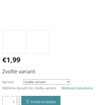
€1,99
Jednotková
Zvoľte variant
cena:
Variant
Môžeme doručiť do:
Zvoľte variant
Možnosti doručenia
Pridať do košíka