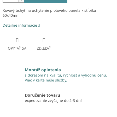
Kovový úchyt
na uchytenie plotového panela k stĺpiku
60x40mm
.
Detailné informácie
OPÝTAŤ SA
ZDIEĽAŤ
Montáž oplotenia
s dôrazom na kvalitu, rýchlosť a výhodnú cenu.
Viac v karte naše služby.
Doručenie tovaru
expedovanie zvyčajne do 2-3 dní